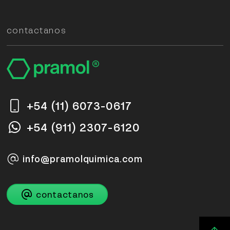
contactanos
+54 (11) 6073-0617
+54 (911) 2307-6120
info@pramolquimica.com
contactanos