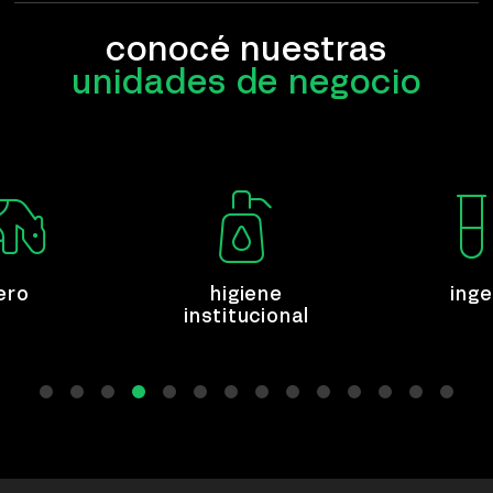
conocé nuestras
unidades de negocio
ero
higiene
inge
institucional